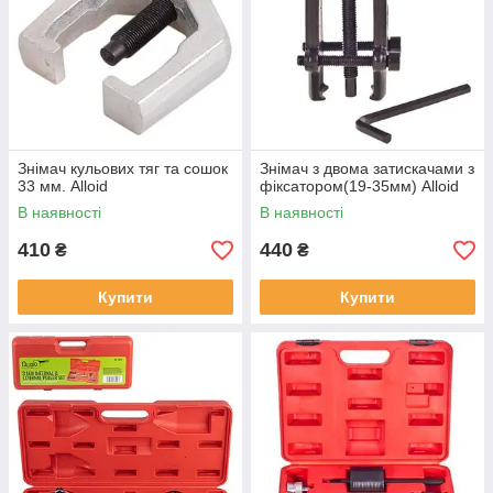
Знімач кульових тяг та сошок
Знімач з двома затискачами з
33 мм. Alloid
фіксатором(19-35мм) Alloid
В наявності
В наявності
410
440
₴
₴
Купити
Купити