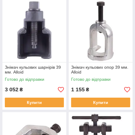
Знімач кульових шарнірів 39
Знімач кульових опор 39 мм.
мм. Alloid
Alloid
Готово до відправки
Готово до відправки
3 052
1 155
₴
₴
Купити
Купити