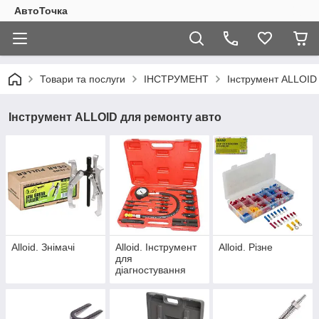
АвтоТочка
Товари та послуги
ІНСТРУМЕНТ
Інструмент ALLOID
Інструмент ALLOID для ремонту авто
Alloid. Знімачі
Alloid. Інструмент
Alloid. Різне
для
діагностування