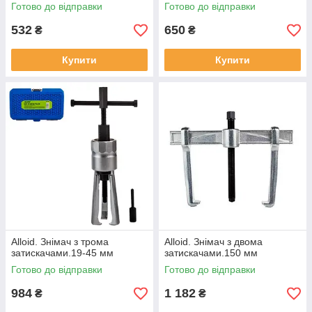
Готово до відправки
Готово до відправки
532
650
₴
₴
Купити
Купити
Alloid. Знімач з трома
Alloid. Знімач з двома
затискачами.19-45 мм
затискачами.150 мм
Готово до відправки
Готово до відправки
984
1 182
₴
₴