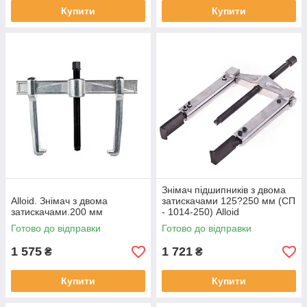
Купити
Купити
Знімач підшипників з двома
Alloid. Знімач з двома
затискачами 125?250 мм (СП
затискачами.200 мм
- 1014-250) Alloid
Готово до відправки
Готово до відправки
1 575
1 721
₴
₴
Купити
Купити