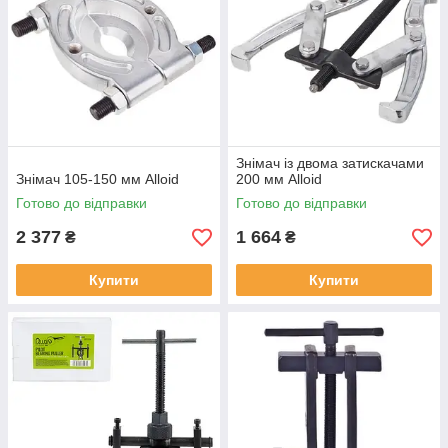
Знімач із двома затискачами
Знімач 105-150 мм Alloid
200 мм Alloid
Готово до відправки
Готово до відправки
2 377
1 664
₴
₴
Купити
Купити