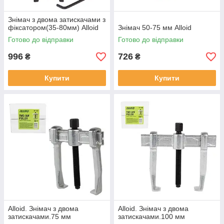
Знімач з двома затискачами з
фіксатором(35-80мм) Alloid
Знімач 50-75 мм Alloid
Готово до відправки
Готово до відправки
996
726
₴
₴
Купити
Купити
Alloid. Знімач з двома
Alloid. Знімач з двома
затискачами.75 мм
затискачами.100 мм