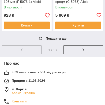
105 мм (Г-5073-1) Alloid
предм (С-5073) Alloid
В наявності
В наявності
928
5 869
₴
₴
Купити
Купити
Показати ще
1
/ 13
Про нас
95% позитивних з 531 відгука за рік
Працює з 11.06.2024
м. Харків
Харків, Україна
Контакти