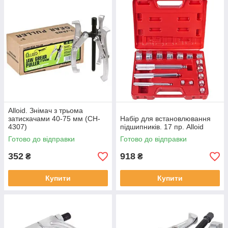
Alloid. Знімач з трьома
затискачами 40-75 мм (CH-
Набір для встановлювання
4307)
підшипників. 17 пр. Alloid
Готово до відправки
Готово до відправки
352
918
₴
₴
Купити
Купити