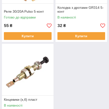
Колодка з дротами GR314 5-
Реле 30/20A Pulso 5-конт
конт
Готово до відправки
В наявності
55
32
₴
₴
Купити
Купити
Кінцевики (к,б) пласт
В наявності