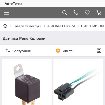
АвтоТочка
Товари та послуги
АВТОАКСЕСУАРИ
СИСТЕМИ ОХО
Датчики-Реле-Колодки
Сортування
0
Фільтри