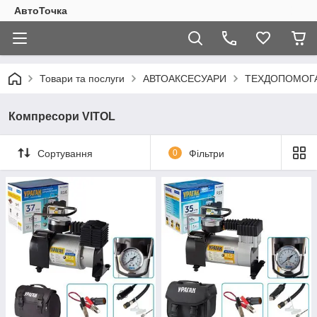
АвтоТочка
Товари та послуги
АВТОАКСЕСУАРИ
ТЕХДОПОМОГ
Компресори VITOL
Сортування
0
Фільтри