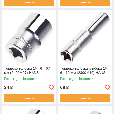
Купити
Купити
Торцева головка 1/4" 6-г 07
Торцева головка глибока 1/4"
мм (2400M07) HANS
6-г 10 мм (2300M10) HANS
Готово до відправки
Готово до відправки
34
69
₴
₴
Купити
Купити