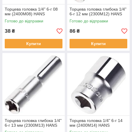
Торцева головка 1/4" 6-г 08
Торцева головка глибока 1/4"
мм (2400M08) HANS
6-г 12 мм (2300M12) HANS
Готово до відправки
Готово до відправки
38
86
₴
₴
Купити
Купити
Торцева головка глибока 1/4"
Торцева головка 1/4" 6-г 14
6-г 13 мм (2300M13) HANS
мм (2400M14) HANS