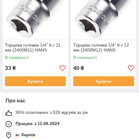
Торцева головка 1/4" 6-г 11
Торцева головка 1/4" 6-г 12
мм (2400M11) HANS
мм (2400M12) HANS
В наявності
В наявності
33
40
₴
₴
Купити
Купити
Про нас
95% позитивних з 528 відгуків за рік
Працює з 11.06.2024
м. Харків