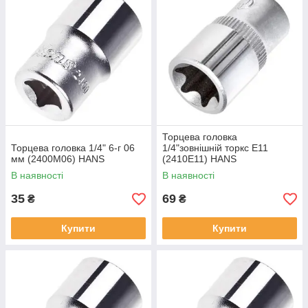
Торцева головка
Торцева головка 1/4" 6-г 06
1/4"зовнішній торкс Е11
мм (2400M06) HANS
(2410E11) HANS
В наявності
В наявності
35
69
₴
₴
Купити
Купити