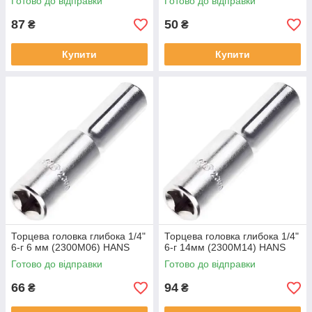
Готово до відправки
Готово до відправки
87
50
₴
₴
Купити
Купити
Торцева головка глибока 1/4"
Торцева головка глибока 1/4"
6-г 6 мм (2300M06) HANS
6-г 14мм (2300M14) HANS
Готово до відправки
Готово до відправки
66
94
₴
₴