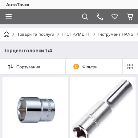
АвтоТочка
Товари та послуги
ІНСТРУМЕНТ
Інструмент HANS
Торцеві головки 1/4
Сортування
0
Фільтри