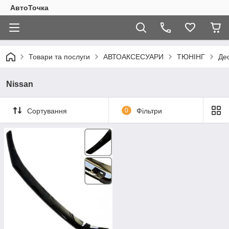
АвтоТочка
Товари та послуги
АВТОАКСЕСУАРИ
ТЮНІНГ
Де
Nissan
Сортування
0
Фільтри