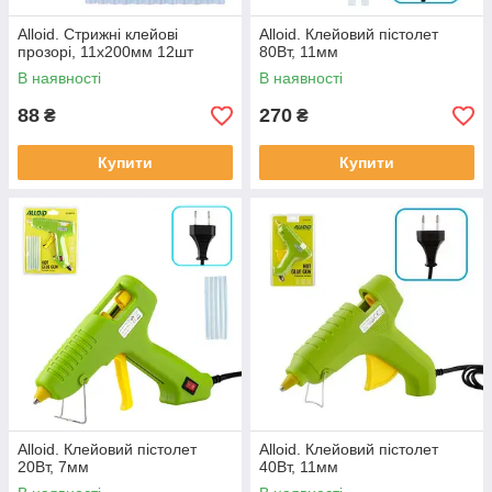
Alloid. Стрижні клейові
Alloid. Клейовий пістолет
прозорі, 11х200мм 12шт
80Вт, 11мм
В наявності
В наявності
88
270
₴
₴
Купити
Купити
Alloid. Клейовий пістолет
Alloid. Клейовий пістолет
20Вт, 7мм
40Вт, 11мм