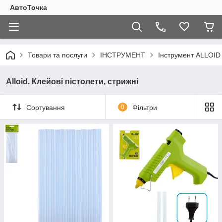
АвтоТочка
Товари та послуги
ІНСТРУМЕНТ
Інструмент ALLOI
Alloid. Клейові пістолети, стрижні
Сортування
0
Фільтри