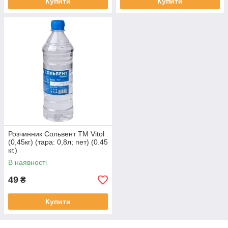
Купити
Купити
Розчинник Сольвент ТМ Vitol
(0,45кг) (тара: 0,8л; пет) (0.45
кг.)
В наявності
49
₴
Купити