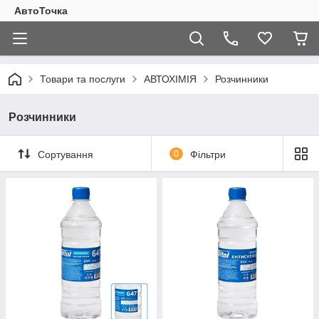
АвтоТочка
Товари та послуги
АВТОХІМІЯ
Розчинники
Розчинники
Сортування
0
Фільтри