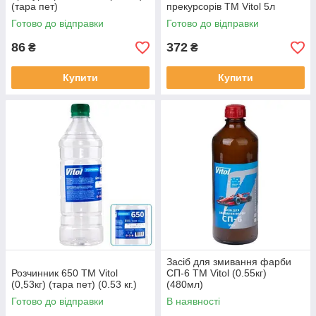
(тара пет)
прекурсорів ТМ Vitol 5л
Готово до відправки
Готово до відправки
86
372
₴
₴
Купити
Купити
Засіб для змивання фарби
Розчинник 650 ТМ Vitol
СП-6 ТМ Vitol (0.55кг)
(0,53кг) (тара пет) (0.53 кг.)
(480мл)
Готово до відправки
В наявності