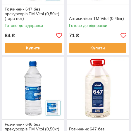
Розчинник 647 без
прекурсорів ТМ Vitol (0,50кг)
(тара пет)
Антисилікон ТМ Vitol (0,45кг)
Готово до відправки
Готово до відправки
84
71
₴
₴
Купити
Купити
Розчинник 646 без
прекурсорів ТМ Vitol (0,50кг)
Розчинник 647 без