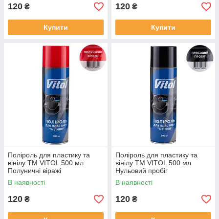
120
120
₴
₴
Купити
Купити
Поліроль для пластику та
Поліроль для пластику та
вінілу ТМ VITOL 500 мл
вінілу ТМ VITOL 500 мл
Полуничні віражі
Нульовий пробіг
В наявності
В наявності
120
120
₴
₴