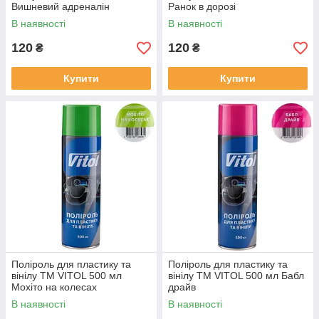
Вишневий адреналін
Ранок в дорозі
В наявності
В наявності
120
120
₴
₴
Купити
Купити
Поліроль для пластику та
Поліроль для пластику та
вінілу ТМ VITOL 500 мл
вінілу ТМ VITOL 500 мл Бабл
Мохіто на колесах
драйв
В наявності
В наявності