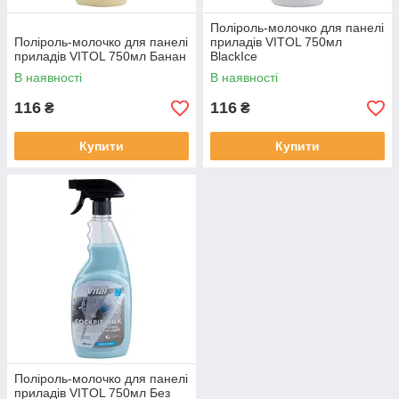
Поліроль-молочко для панелі
Поліроль-молочко для панелі
приладів VITOL 750мл
приладів VITOL 750мл Банан
BlackIce
В наявності
В наявності
116
116
₴
₴
Купити
Купити
Поліроль-молочко для панелі
приладів VITOL 750мл Без