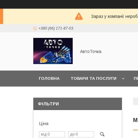
Зараз у компанії неро
+380 (66) 171-87-03
АвтоТочка
ГОЛОВНА
ТОВАРИ ТА ПОСЛУГИ
П
ФІЛЬТРИ
М
Ціна