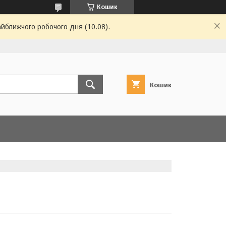
Кошик
айближчого робочого дня (10.08).
Кошик