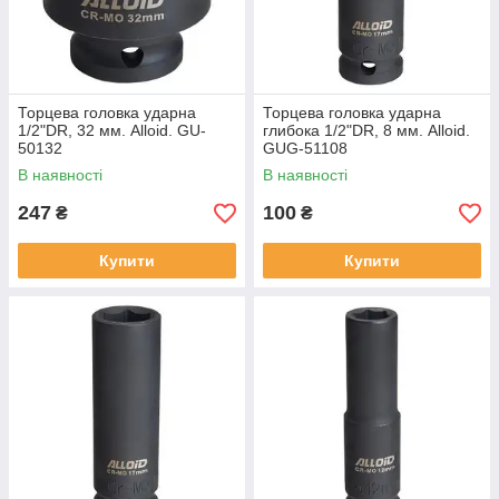
Торцева головка ударна
Торцева головка ударна
1/2"DR, 32 мм. Alloid. GU-
глибока 1/2"DR, 8 мм. Alloid.
50132
GUG-51108
В наявності
В наявності
247
100
₴
₴
Купити
Купити