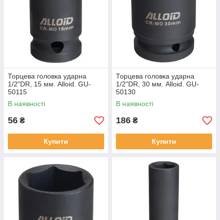
Торцева головка ударна
Торцева головка ударна
1/2"DR, 15 мм. Alloid. GU-
1/2"DR, 30 мм. Alloid. GU-
50115
50130
В наявності
В наявності
56
186
₴
₴
Купити
Купити