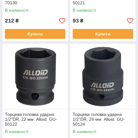
70130
50121
В наявності
В наявності
212
93
₴
₴
Купити
Купити
Торцева головка ударна
Торцева головка ударна
1/2"DR, 22 мм. Alloid. GU-
1/2"DR, 24 мм. Alloid. GU-
50122
50124
В наявності
В наявності