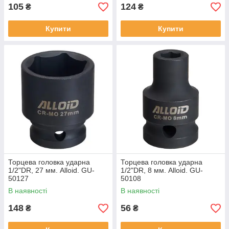
105
124
₴
₴
Купити
Купити
Торцева головка ударна
Торцева головка ударна
1/2"DR, 27 мм. Alloid. GU-
1/2"DR, 8 мм. Alloid. GU-
50127
50108
В наявності
В наявності
148
56
₴
₴