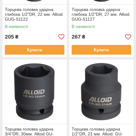
Торцева головка ударна
Торцева головка ударна
глибока 1/2"DR, 22 мм. Alloid.
глибока 1/2"DR, 27 мм. Alloid.
GUG-51122
GUG-51127
В наявності
В наявності
205
267
₴
₴
Купити
Купити
Торцева головка ударна
Торцева головка ударна
3/4"DR, 30мм. Alloid GU-
1/2"DR, 21 мм. Alloid. GU-