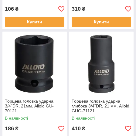
106
310
₴
₴
Купити
Купити
Торцева головка ударна
Торцева головка ударна
3/4"DR, 21мм. Alloid GU-
глибока 3/4"DR, 21 мм. Alloid.
70121
GUG-71121
В наявності
В наявності
186
410
₴
₴