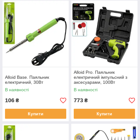
Alloid Pro. Паяльник
Alloid Base. Паяльник
електричний імпульсний з
електричний, 30Вт
аксесуарами, 100Вт
В наявності
В наявності
106
773
₴
₴
Купити
Купити