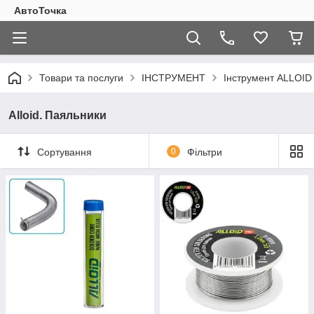
АвтоТочка
Товари та послуги
ІНСТРУМЕНТ
Інструмент ALLOI
Alloid. Паяльники
Сортування
0
Фільтри