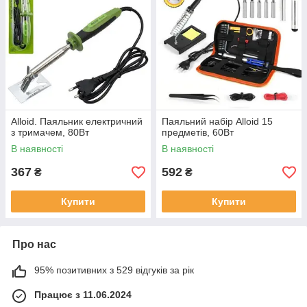
Alloid. Паяльник електричний
Паяльний набір Alloid 15
з тримачем, 80Вт
предметів, 60Вт
В наявності
В наявності
367
592
₴
₴
Купити
Купити
Про нас
95% позитивних з 529 відгуків за рік
Працює з 11.06.2024