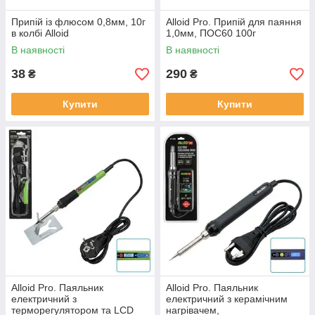
Припій із флюсом 0,8мм, 10г
Alloid Pro. Припій для паяння
в колбі Alloid
1,0мм, ПОС60 100г
В наявності
В наявності
38
290
₴
₴
Купити
Купити
Alloid Pro. Паяльник
Alloid Pro. Паяльник
електричний з
електричний з керамічним
терморегулятором та LCD
нагрівачем,