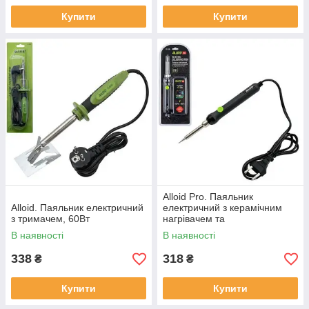
Купити
Купити
Alloid Pro. Паяльник
Alloid. Паяльник електричний
електричний з керамічним
з тримачем, 60Вт
нагрівачем та
терморегулятором, 60Вт
В наявності
В наявності
338
318
₴
₴
Купити
Купити