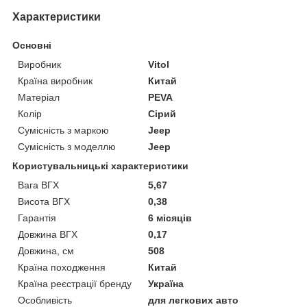
Характеристики
Основні
Виробник
Vitol
Країна виробник
Китай
Матеріал
PEVA
Колір
Сірий
Сумісність з маркою
Jeep
Сумісність з моделлю
Jeep
Користувальницькі характеристики
Вага ВГХ
5,67
Висота ВГХ
0,38
Гарантія
6 місяців
Довжина ВГХ
0,17
Довжина, см
508
Країна походження
Китай
Країна реєстрації бренду
Україна
Особливість
для легкових авто