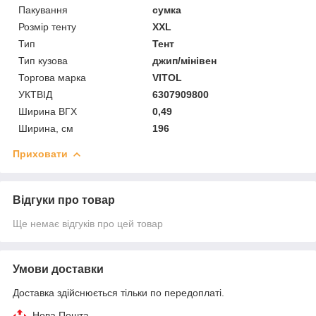
Пакування
сумка
Розмір тенту
XXL
Тип
Тент
Тип кузова
джип/мінівен
Торгова марка
VITOL
УКТВІД
6307909800
Ширина ВГХ
0,49
Ширина, см
196
Приховати
Відгуки про товар
Ще немає відгуків про цей товар
Умови доставки
Доставка здійснюється тільки по передоплаті.
Нова Пошта