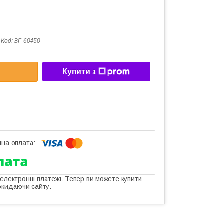
Код:
ВГ-60450
Купити з
 електронні платежі. Тепер ви можете купити
окидаючи сайту.