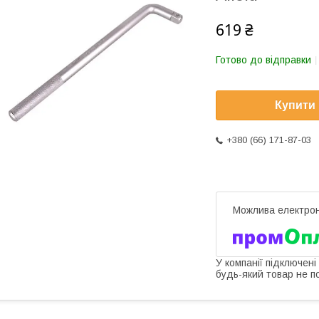
619 ₴
Готово до відправки
Купити
+380 (66) 171-87-03
У компанії підключені
будь-який товар не п