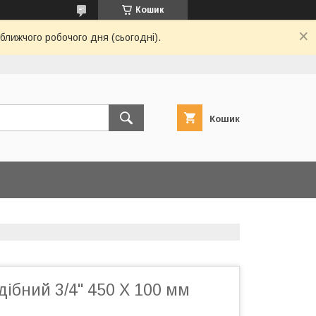
Кошик
ближчого робочого дня (сьогодні).
Кошик
дібний 3/4" 450 X 100 мм