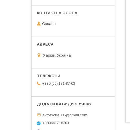
Оксана
Харків, Україна
+380 (66) 171-87-03
avtotocka085@gmail.com
+380661718703