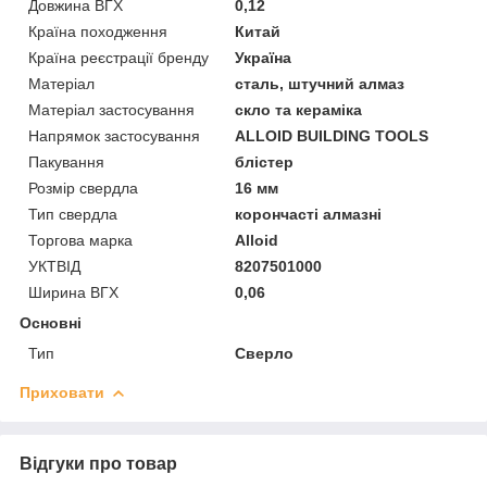
Довжина ВГХ
0,12
Країна походження
Китай
Країна реєстрації бренду
Україна
Матеріал
сталь, штучний алмаз
Матеріал застосування
скло та кераміка
Напрямок застосування
ALLOID BUILDING TOOLS
Пакування
блістер
Розмір свердла
16 мм
Тип свердла
корончасті алмазні
Торгова марка
Alloid
УКТВІД
8207501000
Ширина ВГХ
0,06
Основні
Тип
Сверло
Приховати
Відгуки про товар