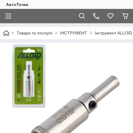
АвтоТочка
Товари та послуги
ІНСТРУМЕНТ
Інструмент ALLOI