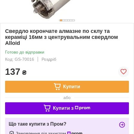
Свердло корончате алмазне по склу та
кераміці 16мм з центрувальним свердлом
Alloid
Готово до відправки
Код: GS-70016
Роздріб
137
₴
Купити
або
Купити з
Що таке купити з Пром?
Замовлення під захистом