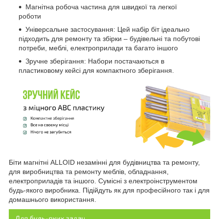
Магнітна робоча частина для швидкої та легкої
роботи
Універсальне застосування: Цей набір біт ідеально
підходить для ремонту та збірки – будівельні та побутові
потреби, меблі, електроприлади та багато іншого
Зручне зберігання: Набори постачаються в
пластиковому кейсі для компактного зберігання.
Біти магнітні ALLOID незамінні для будівництва та ремонту,
для виробництва та ремонту меблів, обладнання,
електроприладів та іншого. Сумісні з електроінструментом
будь-якого виробника. Підійдуть як для професійного так і для
домашнього використання.