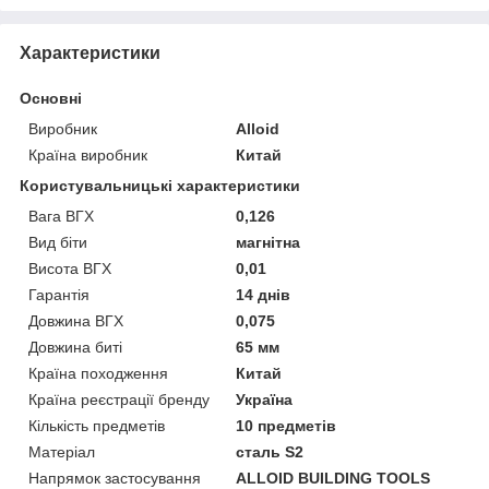
Характеристики
Основні
Виробник
Alloid
Країна виробник
Китай
Користувальницькі характеристики
Вага ВГХ
0,126
Вид біти
магнітна
Висота ВГХ
0,01
Гарантія
14 днів
Довжина ВГХ
0,075
Довжина биті
65 мм
Країна походження
Китай
Країна реєстрації бренду
Україна
Кількість предметів
10 предметів
Матеріал
сталь S2
Напрямок застосування
ALLOID BUILDING TOOLS