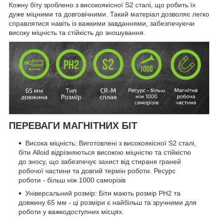
Кожну біту зроблено з високоякісної S2 сталі, що робить їх
дуже міцними та довговічними. Такий матеріал дозволяє легко
справлятися навіть із важкими завданнями, забезпечуючи
високу міцність та стійкість до зношування.
ПЕРЕВАГИ МАГНІТНИХ БІТ
Висока міцність: Виготовлені з високоякісної S2 сталі,
біти Alloid відрізняються високою міцністю та стійкістю
до зносу, що забезпечує захист від стираня граней
робочої частини та довгий термін роботи. Ресурс
роботи - більш ніж 1000 саморізів
Універсальний розмір: Біти мають розмір РН2 та
довжину 65 мм - ці розміри є найбільш та зручними для
роботи у важкодоступних місцях.