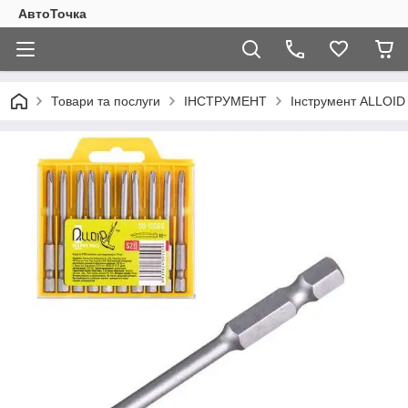
АвтоТочка
Товари та послуги
ІНСТРУМЕНТ
Інструмент ALLOI