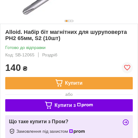
Alloid. Набір біт магнітних для шуруповерта
PH2 65мм, S2 (10шт)
Готово до відправки
Код: SB-12065
Роздріб
140
₴
Купити
або
Купити з
Що таке купити з Пром?
Замовлення під захистом