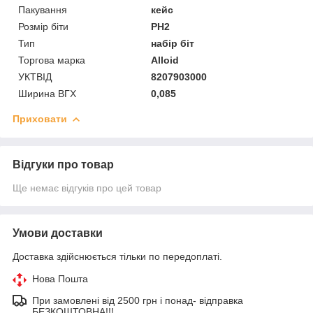
Пакування
кейс
Розмір біти
PH2
Тип
набір біт
Торгова марка
Alloid
УКТВІД
8207903000
Ширина ВГХ
0,085
Приховати
Відгуки про товар
Ще немає відгуків про цей товар
Умови доставки
Доставка здійснюється тільки по передоплаті.
Нова Пошта
При замовлені від 2500 грн і понад- відправка
БЕЗКОШТОВНА!!!