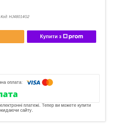
Код:
HJ48014G2
Купити з
 електронні платежі. Тепер ви можете купити
окидаючи сайту.