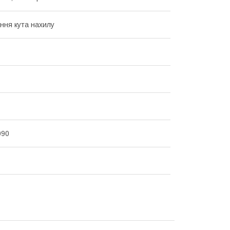
ння кута нахилу
090