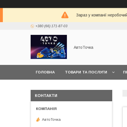
Зараз у компанії неробочи
+380 (66) 171-87-03
АвтоТочка
ГОЛОВНА
ТОВАРИ ТА ПОСЛУГИ
П
КОНТАКТИ
АвтоТочка