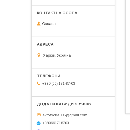
Оксана
Харків, Україна
+380 (66) 171-87-03
avtotocka085@gmail.com
+380661718703
П