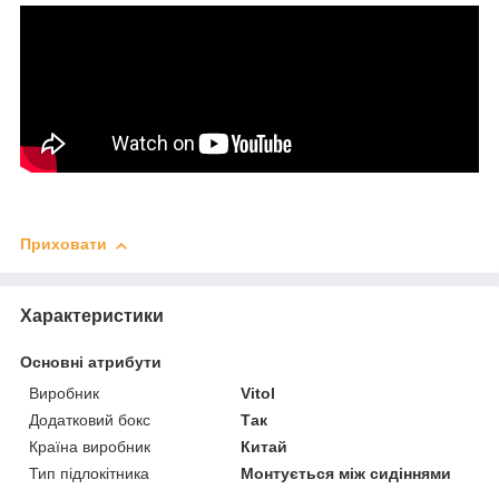
Приховати
Характеристики
Основні атрибути
Виробник
Vitol
Додатковий бокс
Так
Країна виробник
Китай
Тип підлокітника
Монтується між сидіннями