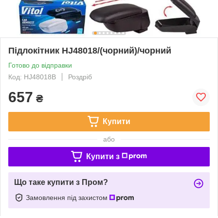
Підлокітник HJ48018/(чорний)/чорний
Готово до відправки
Код: HJ48018B
Роздріб
657
₴
Купити
або
Купити з
Що таке купити з Пром?
Замовлення під захистом