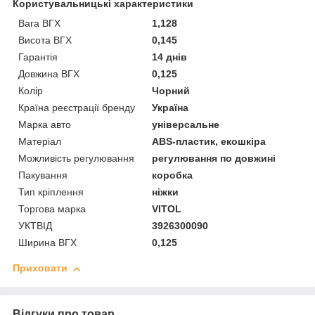
Користувальницькі характеристики
Вага ВГХ
1,128
Висота ВГХ
0,145
Гарантія
14 днів
Довжина ВГХ
0,125
Колір
Чорний
Країна реєстрації бренду
Україна
Марка авто
універсальне
Матеріал
ABS-пластик, екошкіра
Можливість регулювання
регулювання по довжині
Пакування
коробка
Тип кріплення
ніжки
Торгова марка
VITOL
УКТВІД
3926300090
Ширина ВГХ
0,125
Приховати
Відгуки про товар