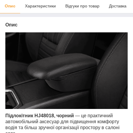
Опис
Характеристики
Відгуки про товар
Доставка
Опис
Підлокітник HJ48018, чорний
— це практичний
автомобільний аксесуар для підвищення комфорту
водія та більш зручної організації простору в салоні