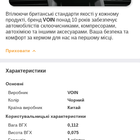
Втілюючи британські стандарти якості у кожному
продукті, бренд
VOIN
понад 10 років забезпечує
автомобілістів склоочисниками, компресорами,
автохімією та іншими аксесуарами. Ваша безпека та
комфорт за кермом для нас на першому місці.
Приховати
Характеристики
Основні
Виробник
VOIN
Колір
Чорний
Країна виробник
Китай
Користувальницькі характеристики
Вага ВГХ
0,112
Висота ВГХ
0,075
Гарантія
1 місяць