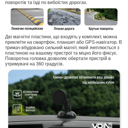
поворотів та їзді по вибоїстих дорогах.
Дві магнітні пластини, що входять у комплект, можна
приклеїти на смартфон, планшет або GPS-навігатор. В
тримач вбудовано сильний магніт, який зчеплюється з
пластиною на вашому пристрої та міцно його фіксує.
Поворотна головка дозволяє обертати пристрій в
утримувачі на 360 градусів.