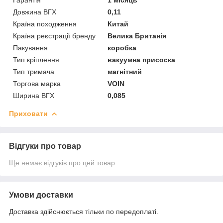
Довжина ВГХ
0,11
Країна походження
Китай
Країна реєстрації бренду
Велика Британія
Пакування
коробка
Тип кріплення
вакуумна присоска
Тип тримача
магнітний
Торгова марка
VOIN
Ширина ВГХ
0,085
Приховати
Відгуки про товар
Ще немає відгуків про цей товар
Умови доставки
Доставка здійснюється тільки по передоплаті.