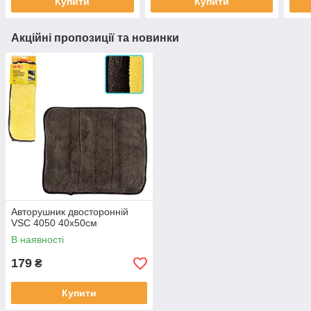
Купити
Купити
Акційні пропозиції та новинки
Авторушник двосторонній
VSC 4050 40х50см
В наявності
179
₴
Купити