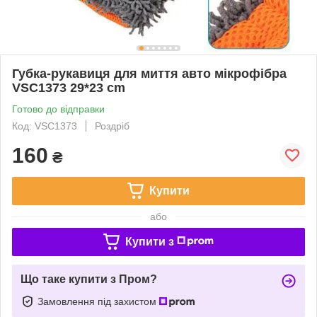
Губка-рукавиця для миття авто мікрофібра
VSC1373 29*23 cm
Готово до відправки
Код: VSC1373
Роздріб
160
₴
Купити
або
Купити з
Що таке купити з Пром?
Замовлення під захистом