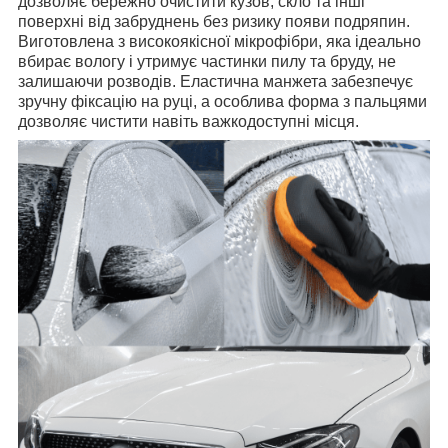
дозволяє бережно очистити кузов, скло та інші
поверхні від забруднень без ризику появи подряпин.
Виготовлена з високоякісної мікрофібри, яка ідеально
вбирає вологу і утримує частинки пилу та бруду, не
залишаючи розводів. Еластична манжета забезпечує
зручну фіксацію на руці, а особлива форма з пальцями
дозволяє чистити навіть важкодоступні місця.