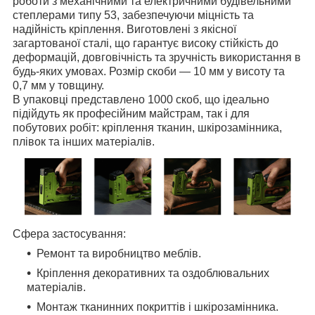
роботи з механічними та електричними будівельними
степлерами типу 53, забезпечуючи міцність та
надійність кріплення. Виготовлені з якісної
загартованої сталі, що гарантує високу стійкість до
деформацій, довговічність та зручність використання в
будь-яких умовах. Розмір скоби — 10 мм у висоту та
0,7 мм у товщину.
В упаковці представлено 1000 скоб, що ідеально
підійдуть як професійним майстрам, так і для
побутових робіт: кріплення тканин, шкірозамінника,
плівок та інших матеріалів.
Сфера застосування:
Ремонт та виробництво меблів.
Кріплення декоративних та оздоблювальних
матеріалів.
Монтаж тканинних покриттів і шкірозамінника.