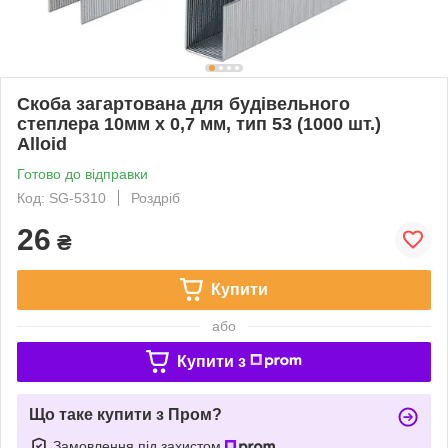
Скоба загартована для будівельного
степлера 10мм х 0,7 мм, тип 53 (1000 шт.)
Alloid
Готово до відправки
Код: SG-5310
Роздріб
26
₴
Купити
або
Купити з
Що таке купити з Пром?
Замовлення під захистом