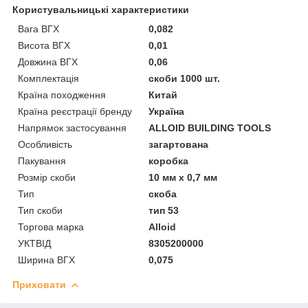
Користувальницькі характеристики
Вага ВГХ
0,082
Висота ВГХ
0,01
Довжина ВГХ
0,06
Комплектація
скоби 1000 шт.
Країна походження
Китай
Країна реєстрації бренду
Україна
Напрямок застосування
ALLOID BUILDING TOOLS
Особливість
загартована
Пакування
коробка
Розмір скоби
10 мм х 0,7 мм
Тип
скоба
Тип скоби
тип 53
Торгова марка
Alloid
УКТВІД
8305200000
Ширина ВГХ
0,075
Приховати