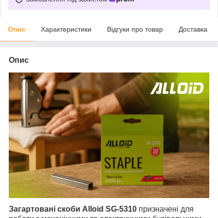
Опис
Характеристики
Відгуки про товар
Доставка
Опис
Загартовані скоби Alloid SG-5310
призначені для