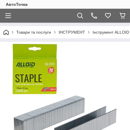
АвтоТочка
Товари та послуги
ІНСТРУМЕНТ
Інструмент ALLOI