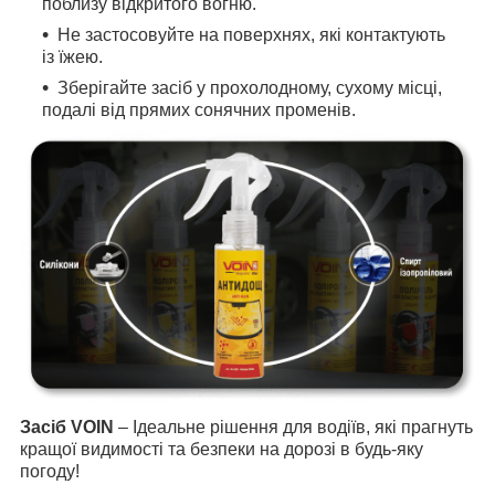
поблизу відкритого вогню.
Не застосовуйте на поверхнях, які контактують
із їжею.
Зберігайте засіб у прохолодному, сухому місці,
подалі від прямих сонячних променів.
Засіб VOIN
– Ідеальне рішення для водіїв, які прагнуть
кращої видимості та безпеки на дорозі в будь-яку
погоду!