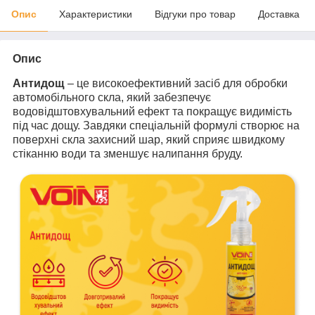
Опис
Характеристики
Відгуки про товар
Доставка
Опис
Антидощ
– це високоефективний засіб для обробки
автомобільного скла, який забезпечує
водовідштовхувальний ефект та покращує видимість
під час дощу. Завдяки спеціальній формулі створює на
поверхні скла захисний шар, який сприяє швидкому
стіканню води та зменшує налипання бруду.