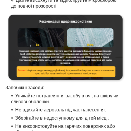
Дайте висохнути та відполіруйте мікрофіброю
до повної прозорості.
Запобіжні заходи:
Уникайте потрапляння засобу в очі, на шкіру чи
слизові оболонки.
Не вдихайте аерозоль під час нанесення.
Зберігайте в недоступному для дітей місці.
Не використовуйте на гарячих поверхнях або