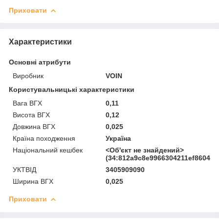
Приховати
Характеристики
Основні атрибути
Виробник
VOIN
Користувальницькі характеристики
Вага ВГХ
0,11
Висота ВГХ
0,12
Довжина ВГХ
0,025
Країна походження
Україна
Національний кешбек
<Об'єкт не знайдений>
(34:812a9c8e9966304211ef8604a3
УКТВІД
3405909090
Ширина ВГХ
0,025
Приховати