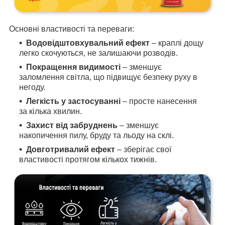
Основні властивості та переваги:
Водовідштовхувальний ефект
– краплі дощу
легко скочуються, не залишаючи розводів.
Покращення видимості
– зменшує
заломлення світла, що підвищує безпеку руху в
негоду.
Легкість у застосуванні
– просте нанесення
за кілька хвилин.
Захист від забруднень
– зменшує
накопичення пилу, бруду та льоду на склі.
Довготривалий ефект
– зберігає свої
властивості протягом кількох тижнів.