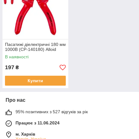
Пасатижі діелектричні 180 мм
1000В (CP-140180) Alloid
В наявності
197
₴
Купити
Про нас
95% позитивних з 527 відгуків за рік
Працює з 11.06.2024
м. Харків