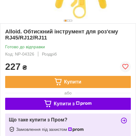
Alloid. Обтискний інструмент для роз'єму
RJ45/RJ12/RJ11
Готово до відправки
Код: NP-04326
Роздріб
227
₴
Купити
або
Купити з
Що таке купити з Пром?
Замовлення під захистом