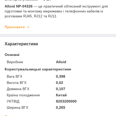
Alloid NP-04326
— це практичний обтискний інструмент для
підготовки та монтажу мережевих і телефонних кабелів із
роз’ємами RJ45, RJ12 та RJ11.
Приховати
Характеристики
Основні
Виробник
Alloid
Користувальницькі характеристики
Вага ВГХ
0,398
Висота ВГХ
0,02
Довжина ВГХ
0,107
Країна походження
Китай
УКТВІД
8203200000
Ширина ВГХ
0,265