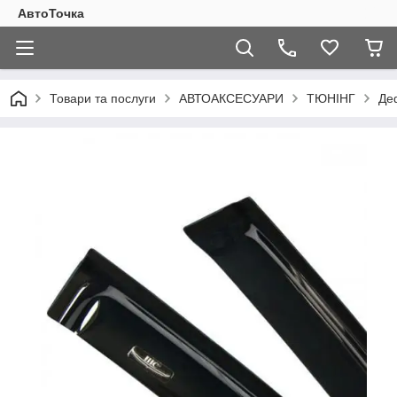
АвтоТочка
Товари та послуги
АВТОАКСЕСУАРИ
ТЮНІНГ
Де