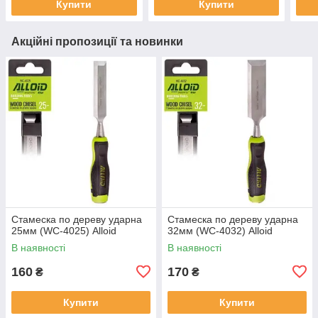
Купити
Купити
Акційні пропозиції та новинки
Стамеска по дереву ударна
Стамеска по дереву ударна
25мм (WC-4025) Alloid
32мм (WC-4032) Alloid
В наявності
В наявності
160
170
₴
₴
Купити
Купити