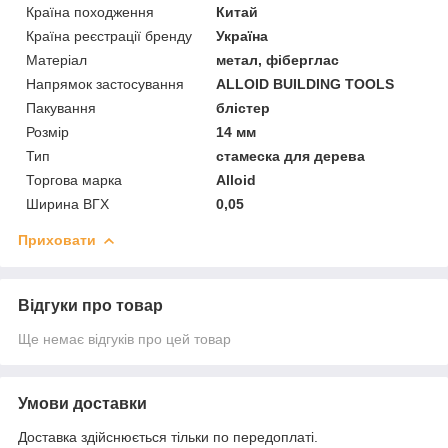
Країна походження
Китай
Країна реєстрації бренду
Україна
Матеріал
метал, фіберглас
Напрямок застосування
ALLOID BUILDING TOOLS
Пакування
блістер
Розмір
14 мм
Тип
стамеска для дерева
Торгова марка
Alloid
Ширина ВГХ
0,05
Приховати
Відгуки про товар
Ще немає відгуків про цей товар
Умови доставки
Доставка здійснюється тільки по передоплаті.