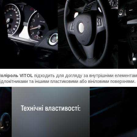
Поліроль VITOL
підходить для догляду за внутрішніми елементам
ідлокітниками та іншими пластиковими або вініловими поверхнями.