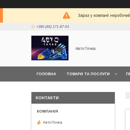
Зараз у компанії неробочи
+380 (66) 171-87-03
АвтоТочка
ГОЛОВНА
ТОВАРИ ТА ПОСЛУГИ
П
КОНТАКТИ
АвтоТочка