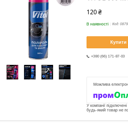
120 ₴
В наявності
Код:
0879
Купити
+380 (66) 171-87-03
У компанії підключені
будь-який товар не п