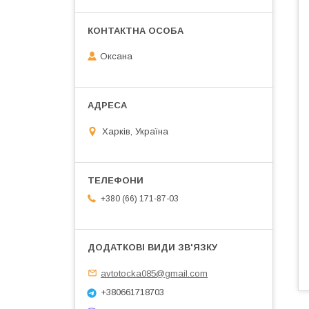
Оксана
Харків, Україна
+380 (66) 171-87-03
avtotocka085@gmail.com
+380661718703