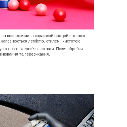
за поверхнями, а справжній настрій в дорозі.
наповнюється легкістю, стилем і чистотою.
 та навіть дерев’яні вставки. Після обробки
мінювання та пересихання.