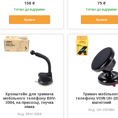
158 ₴
75 ₴
Готово до відправки
Готово до відправки
Купити
Купити
Кронштейн для тримача
Тримач мобільно
мобільного телефону BHV-
телефону VOIN UH-2
3004, на присосці, гнучка
магнітний
ніжка
UH-2015BK
BHV-3004