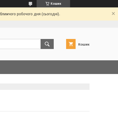
Кошик
ближчого робочого дня (сьогодні).
Кошик