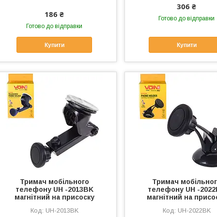
306 ₴
186 ₴
Готово до відправки
Готово до відправки
Купити
Купити
Тримач мобільного
Тримач мобільно
телефону UH -2013BK
телефону UH -202
магнітний на присоску
магнітний на присо
UH-2013BK
UH-2022BK