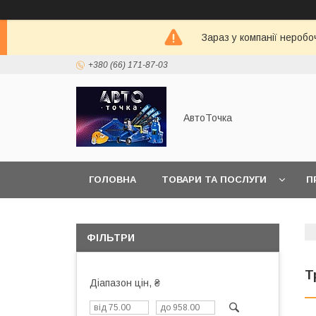
Зараз у компанії неробо
+380 (66) 171-87-03
АвтоТочка
ГОЛОВНА
ТОВАРИ ТА ПОСЛУГИ
П
ФІЛЬТРИ
Т
Діапазон цін, ₴