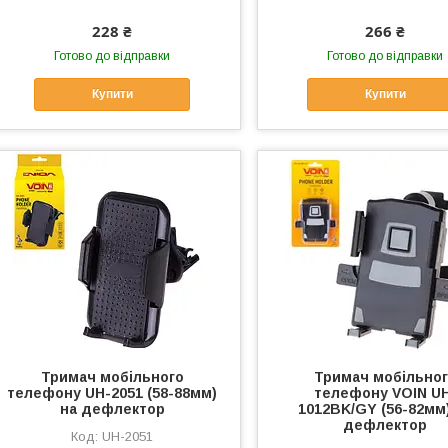
228 ₴
266 ₴
Готово до відправки
Готово до відправки
Купити
Купити
Тримач мобільного
Тримач мобільно
телефону UH-2051 (58-88мм)
телефону VOIN U
на дефлектор
1012BK/GY (56-82мм
дефлектор
UH-2051