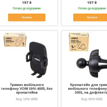
197 ₴
197 ₴
Готово до відправки
Готово до відправки
Купити
Купити
Тримач мобільного
Кронштейн для три
телефону VOIN UHV-4005, без
мобільного телефону
кронштейна
3001, на дефлект
UHV-4005
BHV-3001