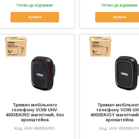
Готово до відправки
Готово до відправки
Купити
Купити
Тримач мобільного
Тримач мобільно
телефону VOIN UHV-
телефону VOIN UH
4003BK/RD магнітний, без
4003BK/GY магнітний
кронштейна
кронштейна
UHV-4003BK/RD
UHV-4003BK/G