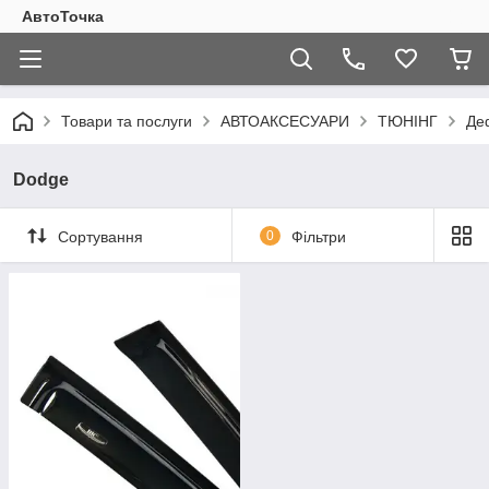
АвтоТочка
Товари та послуги
АВТОАКСЕСУАРИ
ТЮНІНГ
Де
Dodge
Сортування
0
Фільтри